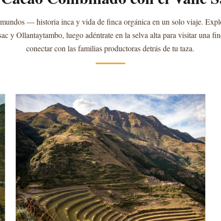
mundos — historia inca y vida de finca orgánica en un solo viaje. Explo
ac y Ollantaytambo, luego adéntrate en la selva alta para visitar una fi
conectar con las familias productoras detrás de tu taza.