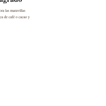
ra las maravillas
nca de café o cacao y