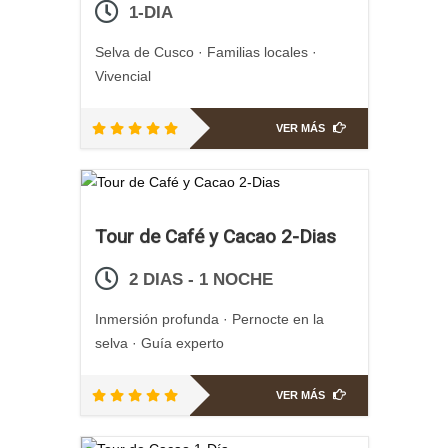
1-DIA
Selva de Cusco · Familias locales ·
Vivencial
VER MÁS
Tour de Café y Cacao 2-Dias
2 DIAS - 1 NOCHE
Inmersión profunda · Pernocte en la
selva · Guía experto
VER MÁS