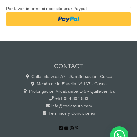
Por favor, informe si necesita usar Paypal
CONTACT
Calle Inkawasi A7 - San Sebastián, Cusco
Mesón de la Estrella Nº 137 - Cusco
Prolongación Vilcabamba E-6 - Quillabamba
+51 984 394 583
info@coclatours.com
Términos y Condiciones