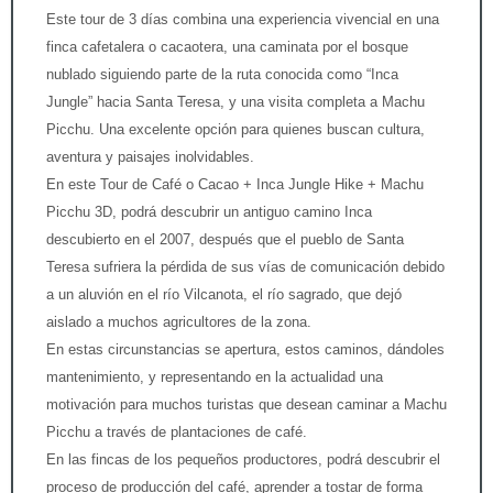
Este tour de 3 días combina una experiencia vivencial en una
finca cafetalera o cacaotera, una caminata por el bosque
nublado siguiendo parte de la ruta conocida como “Inca
Jungle” hacia Santa Teresa, y una visita completa a Machu
Picchu. Una excelente opción para quienes buscan cultura,
aventura y paisajes inolvidables.
En este Tour de Café o Cacao + Inca Jungle Hike + Machu
Picchu 3D, podrá descubrir un antiguo camino Inca
descubierto en el 2007, después que el pueblo de Santa
Teresa sufriera la pérdida de sus vías de comunicación debido
a un aluvión en el río Vilcanota, el río sagrado, que dejó
aislado a muchos agricultores de la zona.
En estas circunstancias se apertura, estos caminos, dándoles
mantenimiento, y representando en la actualidad una
motivación para muchos turistas que desean caminar a Machu
Picchu a través de plantaciones de café.
En las fincas de los pequeños productores, podrá descubrir el
proceso de producción del café, aprender a tostar de forma