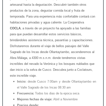
artesanal hasta la degustación. Descubrir también otros
productos de la zona, degustar comida local y fruta de
temporada. Para una experiencia más confortable contará con
habitaciones privadas y agua caliente. La Cooperativa
COCLA
, a través de un proyecto ha apoyado a las familias
para que puedan desarrollar estos servicios básicos,
brindándoles asistencia técnica, pasantías y capacitaciones.
Disfrutaremos durante el viaje de bellos paisajes del Valle
Sagrado de los Incas desde Ollantaytambo, ascenderemos al
Abra Málaga, a 4300 m.s.n.m. donde tendremos vistas
increíbles del nevado la Verónica y los bosques nublados que
dan inicio a la selva de Cusco. Descubra junto a Coclatours,
este increíble viaje.
Inicio:
desde Cusco 7:00am y desde Ollantaytambo en
el Valle Sagrado de los Incas 08:30 am
Frecuencia:
Todos los dias de la epoca seca
Mejores fechas de viaje:
Abril a Noviembre
Precios desde: