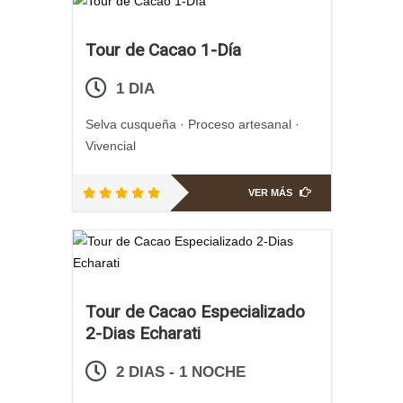
Tour de Cacao 1-Día
1 DIA
Selva cusqueña · Proceso artesanal ·
Vivencial
VER MÁS
Tour de Cacao Especializado
2-Dias Echarati
2 DIAS - 1 NOCHE