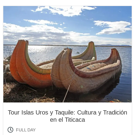
Tour Islas Uros y Taquile: Cultura y Tradición
en el Titicaca
FULL DAY