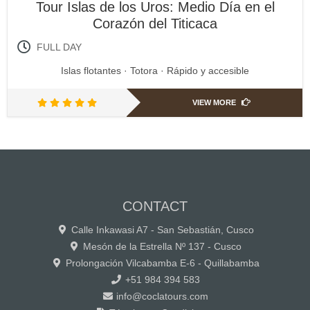
Tour Islas de los Uros: Medio Día en el
Corazón del Titicaca
FULL DAY
Islas flotantes · Totora · Rápido y accesible
VIEW MORE
CONTACT
Calle Inkawasi A7 - San Sebastián, Cusco
Mesón de la Estrella Nº 137 - Cusco
Prolongación Vilcabamba E-6 - Quillabamba
+51 984 394 583
info@coclatours.com