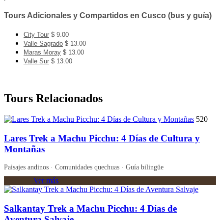
Tours Adicionales y Compartidos en Cusco (bus y guía)
City Tour
$ 9.00
Valle Sagrado
$ 13.00
Maras Moray
$ 13.00
Valle Sur
$ 13.00
Tours Relacionados
520
Lares Trek a Machu Picchu: 4 Días de Cultura y
Montañas
Paisajes andinos · Comunidades quechuas · Guía bilingüe
Ver más
Salkantay Trek a Machu Picchu: 4 Días de
Aventura Salvaje