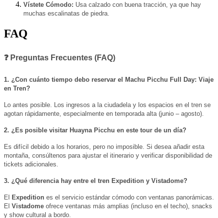
Vístete Cómodo:
Usa calzado con buena tracción, ya que hay
muchas escalinatas de piedra.
FAQ
❓ Preguntas Frecuentes (FAQ)
1. ¿Con cuánto tiempo debo reservar el Machu Picchu Full Day: Viaje
en Tren?
Lo antes posible. Los ingresos a la ciudadela y los espacios en el tren se
agotan rápidamente, especialmente en temporada alta (junio – agosto).
2. ¿Es posible visitar Huayna Picchu en este tour de un día?
Es difícil debido a los horarios, pero no imposible. Si desea añadir esta
montaña, consúltenos para ajustar el itinerario y verificar disponibilidad de
tickets adicionales.
3. ¿Qué diferencia hay entre el tren Expedition y Vistadome?
El
Expedition
es el servicio estándar cómodo con ventanas panorámicas.
El
Vistadome
ofrece ventanas más amplias (incluso en el techo), snacks
y show cultural a bordo.