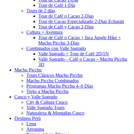
Tour de Café 1-Día
Tours de 2 días
Tour de Café o Cacao 2-Dias
Tour de Cacao Especializado 2-Dias Echarati
Tour de Café y Cacao 2-Dias
Cultura + Aventura
Tour de Café o Cacao + Inca Jungle Hike +
Machu Picchu 3-Dias
Combinados con Valle Sagrado
Valle Sagrado + Tour de Café 2D/1N
Valle Sagrado – Café o Cacao – Machu Picchu
3D
Machu Picchu
Tours Clásicos Machu Picchu
Machu Picchu Combinados
Programas Machu Picchu 4–6 Días
Treks a Machu Picchu
Cusco y Valle Sagrado
City & Cultura Cusco
Valle Sagrado Tours
Naturaleza & Montañas Cusco
Destinos Perú
Lima
Arequipa