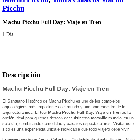
Picchu
Machu Picchu Full Day: Viaje en Tren
1 Día
Descripción
Machu Picchu Full Day: Viaje en Tren
El Santuario Histórico de Machu Picchu es uno de los complejos
arqueológicos más importantes del mundo y una obra maestra de la
arquitectura inca. El tour
Machu Picchu Full Day: Viaje en Tren
es la
opción ideal para quienes desean descubrir esta maravilla mundial en un
solo día, combinando comodidad y paisajes espectaculares. Visitar este
sitio es una experiencia única e inolvidable que todo viajero debe vivir.
Lugares icónicos:
Aguas Calientes · Ciudadela de Machu Picchu · Valle