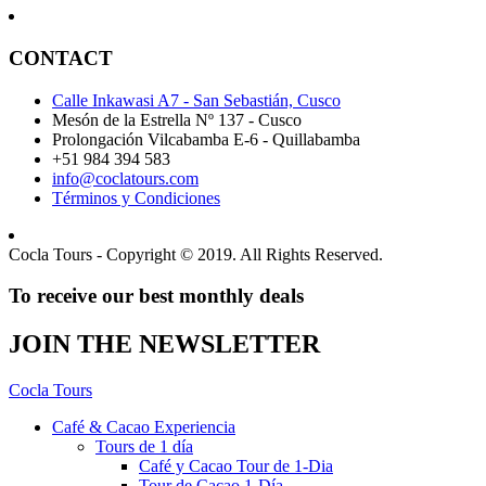
CONTACT
Calle Inkawasi A7 - San Sebastián, Cusco
Mesón de la Estrella Nº 137 - Cusco
Prolongación Vilcabamba E-6 - Quillabamba
+51 984 394 583
info@coclatours.com
Términos y Condiciones
Cocla Tours - Copyright © 2019. All Rights Reserved.
To receive our best monthly deals
JOIN THE NEWSLETTER
Cocla Tours
Café & Cacao Experiencia
Tours de 1 día
Café y Cacao Tour de 1-Dia
Tour de Cacao 1-Día