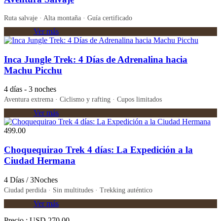
Ruta salvaje · Alta montaña · Guía certificado
Ver más
Inca Jungle Trek: 4 Días de Adrenalina hacia
Machu Picchu
4 días - 3 noches
Aventura extrema · Ciclismo y rafting · Cupos limitados
Ver más
499.00
Choquequirao Trek 4 días: La Expedición a la
Ciudad Hermana
4 Días / 3Noches
Ciudad perdida · Sin multitudes · Trekking auténtico
Ver más
Precio :
USD 270.00