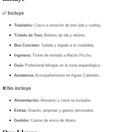
✅ Incluye
Traslados:
Cusco a estación de tren (ida y vuelta).
Tickets de Tren:
Boletos de ida y retorno.
Bus Concetur:
Subida y bajada a la ciudadela.
Ingresos:
Ticket de entrada a Machu Picchu.
Guía:
Profesional bilingüe en la zona arqueológica.
Asistencia:
Acompañamiento en Aguas Calientes.
❌ No incluye
Alimentación:
Almuerzo y cena no incluidos.
Extras:
Snacks, propinas y gastos personales.
Gestión:
Costos de envío de dinero.