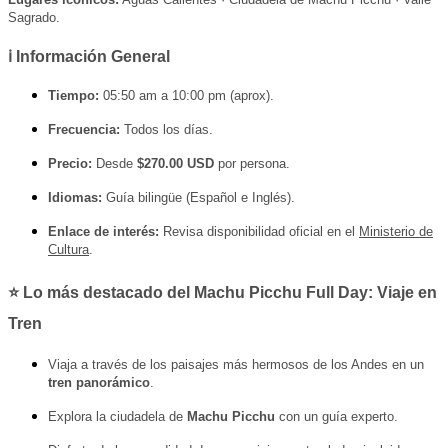
Sagrado.
ℹ️ Información General
Tiempo:
05:50 am a 10:00 pm (aprox).
Frecuencia:
Todos los días.
Precio:
Desde
$270.00 USD
por persona.
Idiomas:
Guía bilingüe (Español e Inglés).
Enlace de interés:
Revisa disponibilidad oficial en el
Ministerio de
Cultura
.
⭐ Lo más destacado del Machu Picchu Full Day: Viaje en
Tren
Viaja a través de los paisajes más hermosos de los Andes en un
tren panorámico
.
Explora la ciudadela de
Machu Picchu
con un guía experto.