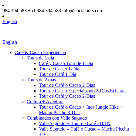
984 394 583
+51 984 394 583
info@coclatours.com
English
English
Café & Cacao Experiencia
Tours de 1 día
Café y Cacao Tour de 1-Dia
Tour de Cacao 1-Día
Tour de Café 1-Día
Tours de 2 días
Tour de Café o Cacao 2-Dias
Tour de Cacao Especializado 2-Dias Echarati
Tour de Café y Cacao 2-Dias
Cultura + Aventura
Tour de Café o Cacao + Inca Jungle Hike +
Machu Picchu 3-Dias
Combinados con Valle Sagrado
Valle Sagrado + Tour de Café 2D/1N
Valle Sagrado – Café o Cacao – Machu Picchu
3D