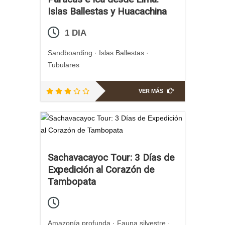
Islas Ballestas y Huacachina
1 DIA
Sandboarding · Islas Ballestas ·
Tubulares
VER MÁS
Sachavacayoc Tour: 3 Días de
Expedición al Corazón de
Tambopata
Amazonía profunda · Fauna silvestre ·