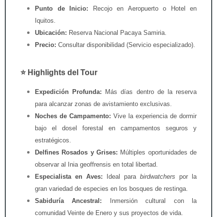
Punto de Inicio:
Recojo en Aeropuerto o Hotel en
Iquitos.
Ubicación:
Reserva Nacional Pacaya Samiria
.
Precio:
Consultar disponibilidad (Servicio especializado).
⭐ Highlights del Tour
Expedición Profunda:
Más días dentro de la reserva
para alcanzar zonas de avistamiento exclusivas.
Noches de Campamento:
Vive la experiencia de dormir
bajo el dosel forestal en campamentos seguros y
estratégicos.
Delfines Rosados y Grises:
Múltiples oportunidades de
observar al
Inia geoffrensis
en total libertad.
Especialista en Aves:
Ideal para
birdwatchers
por la
gran variedad de especies en los bosques de restinga.
Sabiduría Ancestral:
Inmersión cultural con la
comunidad Veinte de Enero y sus proyectos de vida.