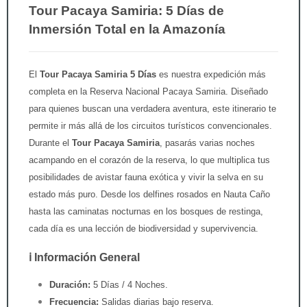
Tour Pacaya Samiria: 5 Días de
Inmersión Total en la Amazonía
El
Tour Pacaya Samiria 5 Días
es nuestra expedición más
completa en la Reserva Nacional Pacaya Samiria. Diseñado
para quienes buscan una verdadera aventura, este itinerario te
permite ir más allá de los circuitos turísticos convencionales.
Durante el
Tour Pacaya Samiria
, pasarás varias noches
acampando en el corazón de la reserva, lo que multiplica tus
posibilidades de avistar fauna exótica y vivir la selva en su
estado más puro. Desde los delfines rosados en Nauta Caño
hasta las caminatas nocturnas en los bosques de restinga,
cada día es una lección de biodiversidad y supervivencia.
ℹ️ Información General
Duración:
5 Días / 4 Noches.
Frecuencia:
Salidas diarias bajo reserva.