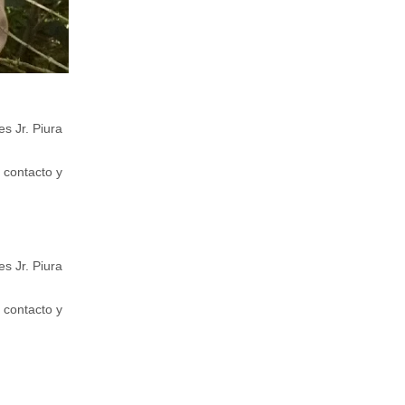
s Jr. Piura
 contacto y
s Jr. Piura
 contacto y