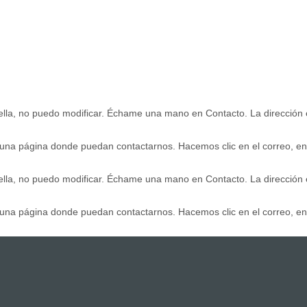
ella, no puedo modificar. Échame una mano en Contacto. La dirección e
 una página donde puedan contactarnos. Hacemos clic en el correo, en
ella, no puedo modificar. Échame una mano en Contacto. La dirección e
 una página donde puedan contactarnos. Hacemos clic en el correo, en