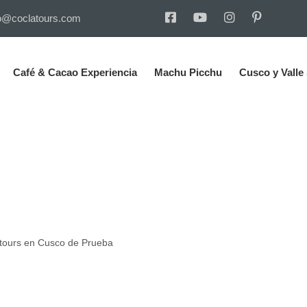
o@coclatours.com
Café & Cacao Experiencia
Machu Picchu
Cusco y Valle