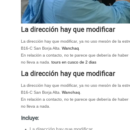
La dirección hay que modificar
La dirección hay que modificar, ya no uso mesón de la estr
B16-C San Borja Alta.
Wanchaq
.
En relación a contacto, no te parece que debería de haber
no lleva a nada.
tours en cusco de 2 dias
La dirección hay que modificar
La dirección hay que modificar, ya no uso mesón de la estr
B16-C San Borja Alta.
Wanchaq
.
En relación a contacto, no te parece que debería de haber
no lleva a nada.
Incluye:
La dirección hay que modificar,