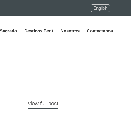
English
 Sagrado
Destinos Perú
Nosotros
Contactanos
view full post