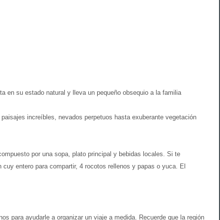
a en su estado natural y lleva un pequeño obsequio a la familia
e paisajes increíbles, nevados perpetuos hasta exuberante vegetación
ompuesto por una sopa, plato principal y bebidas locales. Si te
n cuy entero para compartir, 4 rocotos rellenos y papas o yuca. El
anos para ayudarle a organizar un viaje a medida. Recuerde que la región