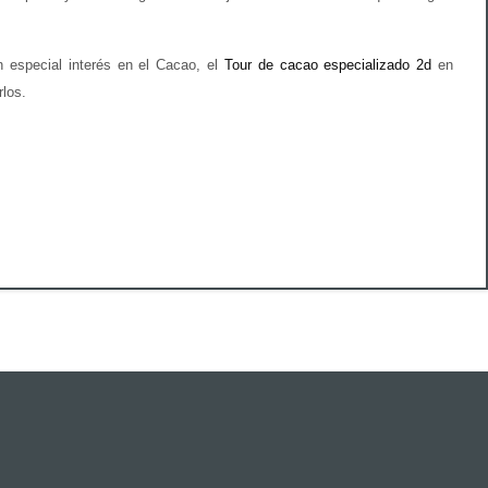
n especial interés en el Cacao, el
Tour de cacao especializado 2d
en
rlos.