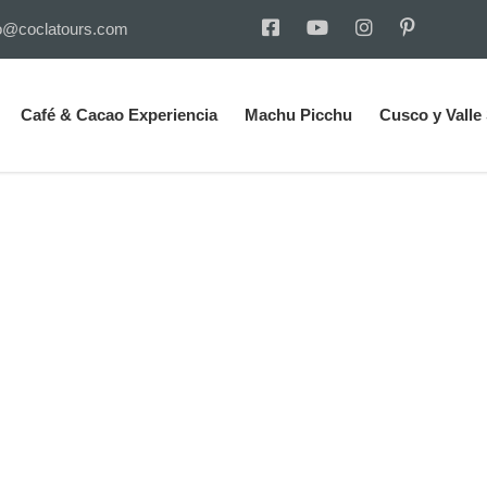
o@coclatours.com
Café & Cacao Experiencia
Machu Picchu
Cusco y Valle