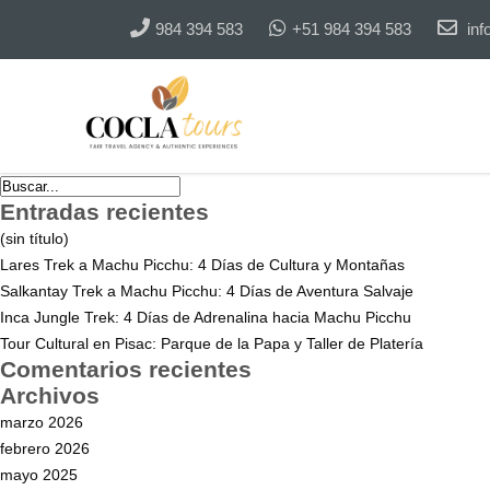
984 394 583
+51 984 394 583
inf
Entradas recientes
(sin título)
Lares Trek a Machu Picchu: 4 Días de Cultura y Montañas
Salkantay Trek a Machu Picchu: 4 Días de Aventura Salvaje
Inca Jungle Trek: 4 Días de Adrenalina hacia Machu Picchu
Tour Cultural en Pisac: Parque de la Papa y Taller de Platería
Comentarios recientes
Archivos
marzo 2026
febrero 2026
mayo 2025