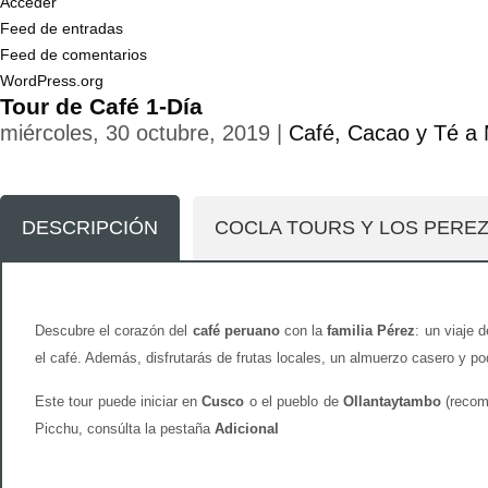
Acceder
Feed de entradas
Feed de comentarios
WordPress.org
Tour de Café 1-Día
miércoles, 30 octubre, 2019 |
Café, Cacao y Té a 
DESCRIPCIÓN
COCLA TOURS Y LOS PERE
Descubre el corazón del
café peruano
con la
familia Pérez
: un viaje 
el café. Además, disfrutarás de frutas locales, un almuerzo casero y po
Este tour puede iniciar en
Cusco
o el pueblo de
Ollantaytambo
(recome
Picchu, consúlta la pestaña
Adicional