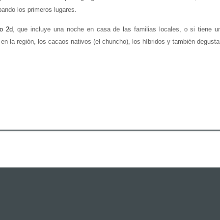
pando los primeros lugares.
o 2d
, que incluye una noche en casa de las familias locales, o si tiene u
 en la región, los cacaos nativos (el chuncho), los híbridos y también degusta