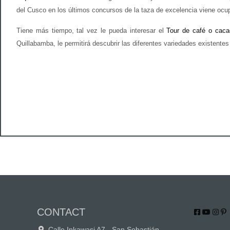
del Cusco en los últimos concursos de la taza de excelencia viene ocu
Tiene más tiempo, tal vez le pueda interesar el
Tour de café o caca
Quillabamba, le permitirá descubrir las diferentes variedades existentes
CONTACT
Calle Inkawasi A7 - San Sebastián,