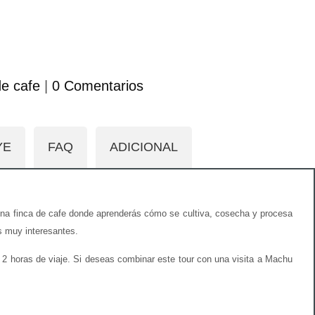
de cafe
|
0 Comentarios
YE
FAQ
ADICIONAL
ás una finca de cafe donde aprenderás cómo se cultiva, cosecha y procesa
as muy interesantes.
2 horas de viaje. Si deseas combinar este tour con una visita a Machu